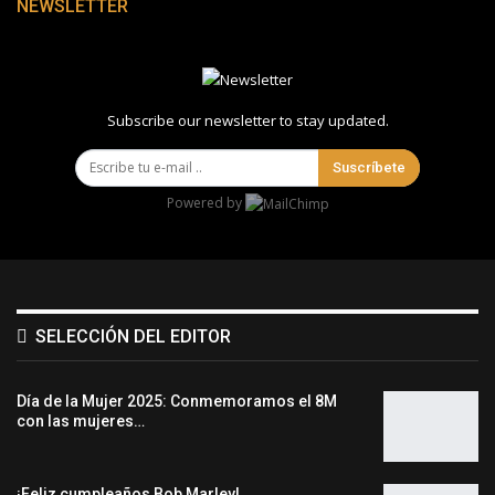
NEWSLETTER
Subscribe our newsletter to stay updated.
Suscríbete
Powered by
SELECCIÓN DEL EDITOR
Día de la Mujer 2025: Conmemoramos el 8M
con las mujeres…
¡Feliz cumpleaños Bob Marley!