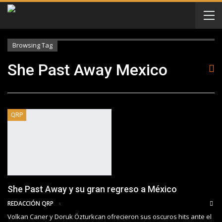
Browsing Tag
She Past Away Mexico
QRP
She Past Away y su gran regreso a México
REDACCIÓN QRP
Volkan Caner y Doruk Özturkcan ofrecieron sus oscuros hits ante el