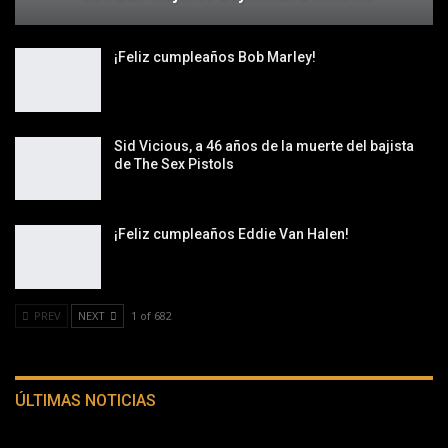
¡Feliz cumpleaños Bob Marley!
Sid Vicious, a 46 años de la muerte del bajista
de The Sex Pistols
¡Feliz cumpleaños Eddie Van Halen!
PREV
NEXT
1 of 682
ÚLTIMAS NOTICIAS