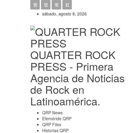
sábado, agosto 8, 2026
QUARTER ROCK
PRESS - Primera
Agencia de Noticias
de Rock en
Latinoamérica.
QRP News
Efeméride QRP
QRP Files
Historias QRP