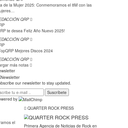
a de la Mujer 2025: Conmemoramos el 8M con las
ujeres…
EDACCIÓN QRP
RP
RP te desea Feliz Año Nuevo 2025!
EDACCIÓN QRP
RP
TopQRP Mejores Discos 2024
EDACCIÓN QRP
argar más notas
wsletter
bscribe our newsletter to stay updated.
Suscríbete
owered by
QUARTER ROCK PRESS
ramos el
Primera Agencia de Noticias de Rock en