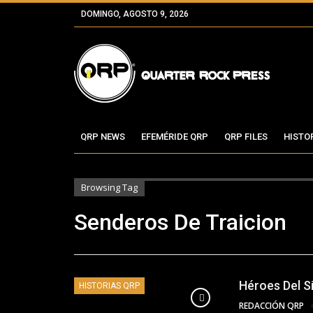
DOMINGO, AGOSTO 9, 2026
QRP NEWS
EFEMÉRIDE QRP
QRP FILES
HISTO
Browsing Tag
Senderos De Traicion
Héroes Del Si
HISTORIAS QRP
REDACCIÓN QRP