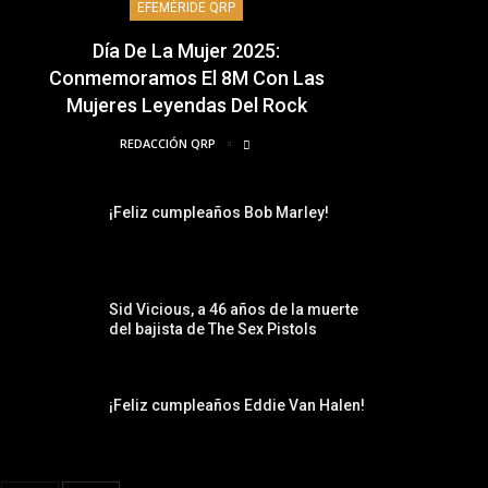
EFEMÉRIDE QRP
Día De La Mujer 2025:
Conmemoramos El 8M Con Las
Mujeres Leyendas Del Rock
REDACCIÓN QRP
¡Feliz cumpleaños Bob Marley!
Sid Vicious, a 46 años de la muerte
del bajista de The Sex Pistols
¡Feliz cumpleaños Eddie Van Halen!