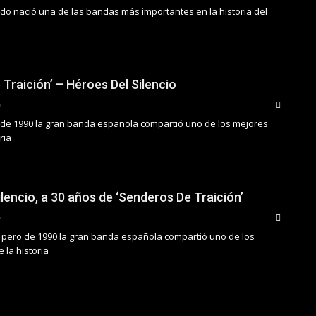
do nació una de las bandas más importantes en la historia del
Traición’ – Héroes Del Silencio
e de 1990 la gran banda española compartió uno de los mejores
ria
lencio, a 30 años de ‘Senderos De Traición’
 pero de 1990 la gran banda española compartió uno de los
 la historia