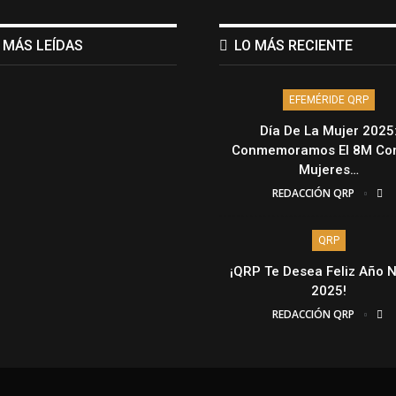
 MÁS LEÍDAS
LO MÁS RECIENTE
EFEMÉRIDE QRP
Día De La Mujer 2025
Conmemoramos El 8M Con
Mujeres…
REDACCIÓN QRP
QRP
¡QRP Te Desea Feliz Año 
2025!
REDACCIÓN QRP