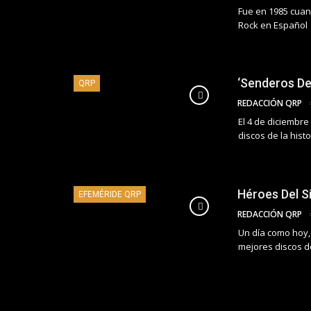
Fue en 1985 cuan
Rock en Español
‘Senderos De 
QRP
REDACCIÓN QRP
El 4 de diciembr
discos de la histo
Héroes Del Si
EFEMÉRIDE QRP
REDACCIÓN QRP
Un día como hoy,
mejores discos de