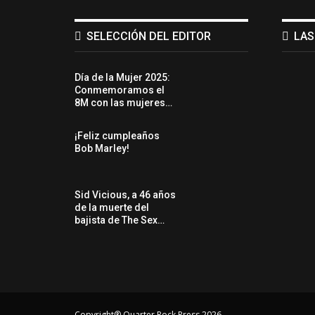
SELECCIÓN DEL EDITOR
LAS
Día de la Mujer 2025:
Conmemoramos el
8M con las mujeres…
¡Feliz cumpleaños
Bob Marley!
Sid Vicious, a 46 años
de la muerte del
bajista de The Sex…
Copyright® Quarter Rock Press 2026