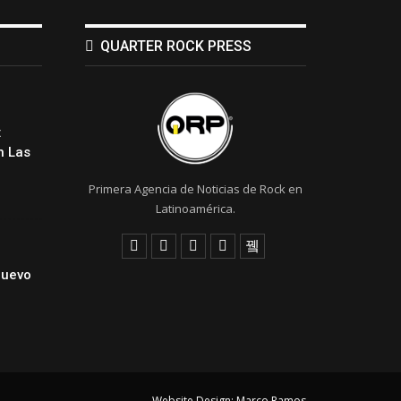
QUARTER ROCK PRESS
:
 Las
Primera Agencia de Noticias de Rock en
Latinoamérica.
Nuevo
Website Design:
Marco Ramos