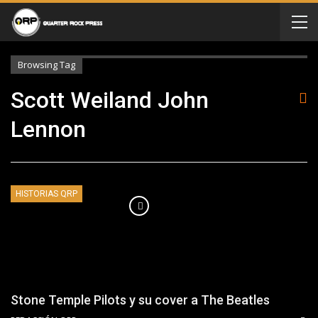
Browsing Tag
Scott Weiland John
Lennon
HISTORIAS QRP
Stone Temple Pilots y su cover a The Beatles