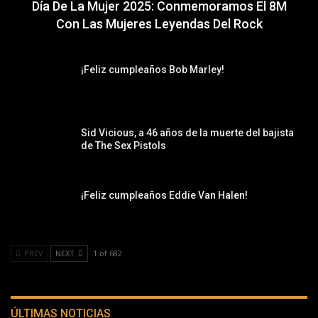
Día De La Mujer 2025: Conmemoramos El 8M
Con Las Mujeres Leyendas Del Rock
¡Feliz cumpleaños Bob Marley!
Sid Vicious, a 46 años de la muerte del bajista
de The Sex Pistols
¡Feliz cumpleaños Eddie Van Halen!
PREV
NEXT
1 of 682
ÚLTIMAS NOTICIAS