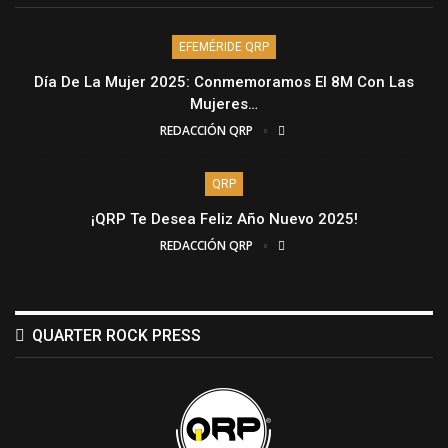
EFEMÉRIDE QRP
Día De La Mujer 2025: Conmemoramos El 8M Con Las
Mujeres…
REDACCIÓN QRP
QRP
¡QRP Te Desea Feliz Año Nuevo 2025!
REDACCIÓN QRP
QUARTER ROCK PRESS