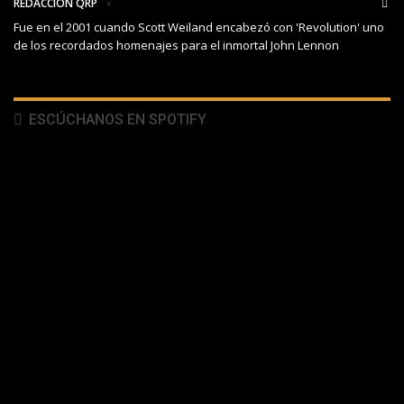
REDACCIÓN QRP
Fue en el 2001 cuando Scott Weiland encabezó con 'Revolution' uno
de los recordados homenajes para el inmortal John Lennon
ESCÚCHANOS EN SPOTIFY