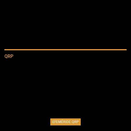
QRP
EFEMÉRIDE QRP