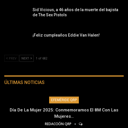
Sid Vicious, a 46 años de la muerte del bajista
de The Sex Pistols
¡Feliz cumpleaños Eddie Van Halen!
PREV
NEXT
1 of 682
ÚLTIMAS NOTICIAS
EFEMÉRIDE QRP
Día De La Mujer 2025: Conmemoramos El 8M Con Las
Mujeres…
REDACCIÓN QRP