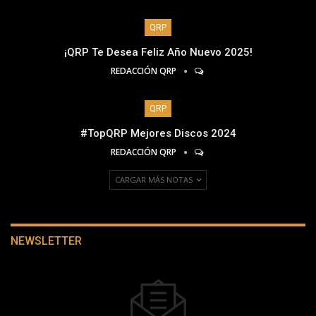
QRP
¡QRP Te Desea Feliz Año Nuevo 2025!
REDACCIÓN QRP
QRP
#TopQRP Mejores Discos 2024
REDACCIÓN QRP
CARGAR MÁS NOTAS
NEWSLETTER