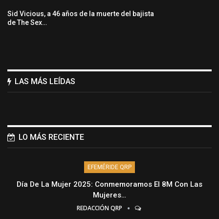
Sid Vicious, a 46 años de la muerte del bajista
de The Sex…
LAS MÁS LEÍDAS
LO MÁS RECIENTE
EFEMÉRIDE QRP
Día De La Mujer 2025: Conmemoramos El 8M Con Las
Mujeres…
REDACCIÓN QRP