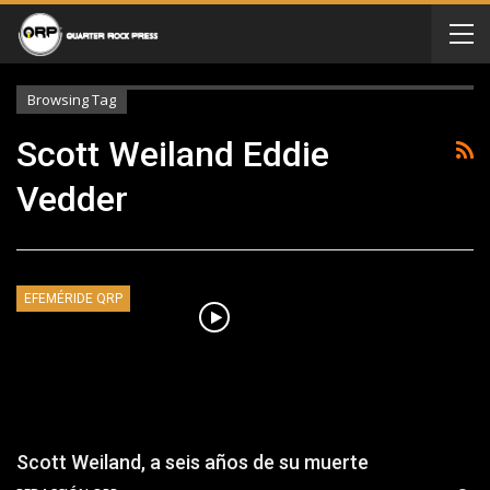
Browsing Tag
Scott Weiland Eddie
Vedder
EFEMÉRIDE QRP
Scott Weiland, a seis años de su muerte