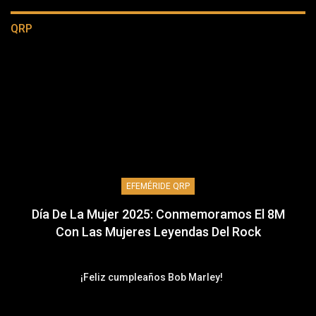
QRP
EFEMÉRIDE QRP
Día De La Mujer 2025: Conmemoramos El 8M
Con Las Mujeres Leyendas Del Rock
¡Feliz cumpleaños Bob Marley!