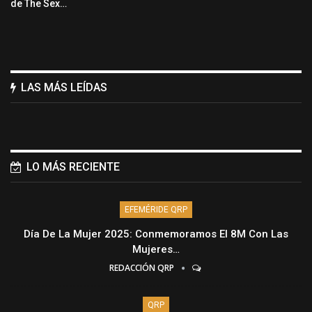
de The Sex…
LAS MÁS LEÍDAS
LO MÁS RECIENTE
EFEMÉRIDE QRP
Día De La Mujer 2025: Conmemoramos El 8M Con Las
Mujeres…
REDACCIÓN QRP
QRP