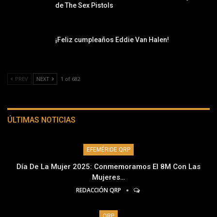
de The Sex Pistols
¡Feliz cumpleaños Eddie Van Halen!
PREV
NEXT
1 of 682
ÚLTIMAS NOTICIAS
EFEMÉRIDE QRP
Día De La Mujer 2025: Conmemoramos El 8M Con Las
Mujeres…
REDACCIÓN QRP
QRP