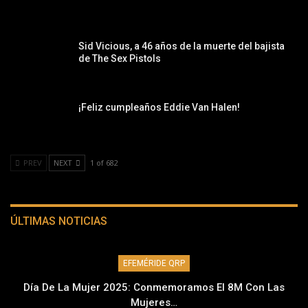
Sid Vicious, a 46 años de la muerte del bajista
de The Sex Pistols
¡Feliz cumpleaños Eddie Van Halen!
PREV
NEXT
1 of 682
ÚLTIMAS NOTICIAS
EFEMÉRIDE QRP
Día De La Mujer 2025: Conmemoramos El 8M Con Las
Mujeres…