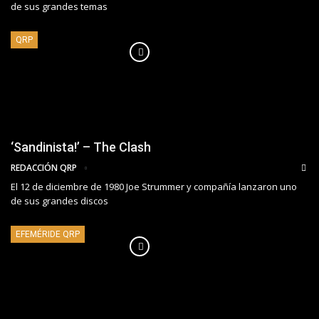
de sus grandes temas
QRP
‘Sandinista!’ – The Clash
REDACCIÓN QRP
El 12 de diciembre de 1980 Joe Strummer y compañía lanzaron uno
de sus grandes discos
EFEMÉRIDE QRP