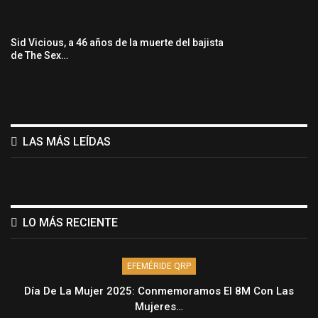
Sid Vicious, a 46 años de la muerte del bajista
de The Sex…
LAS MÁS LEÍDAS
LO MÁS RECIENTE
EFEMÉRIDE QRP
Día De La Mujer 2025: Conmemoramos El 8M Con Las
Mujeres…