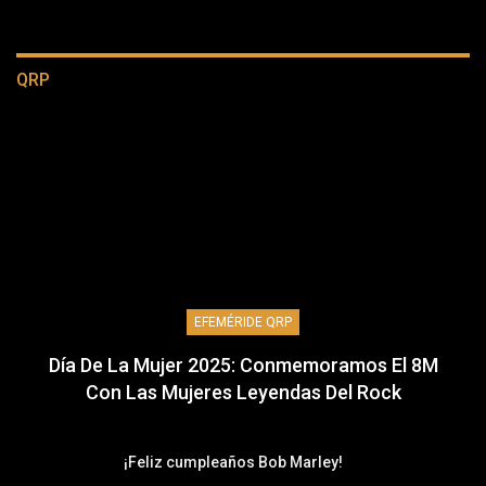
QRP
EFEMÉRIDE QRP
Día De La Mujer 2025: Conmemoramos El 8M
Con Las Mujeres Leyendas Del Rock
¡Feliz cumpleaños Bob Marley!