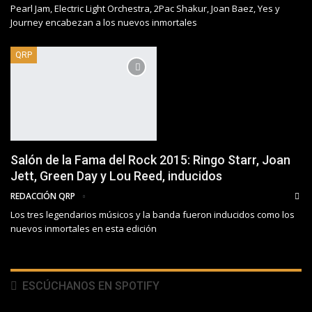
Pearl Jam, Electric Light Orchestra, 2Pac Shakur, Joan Baez, Yes y
Journey encabezan a los nuevos inmortales
QRP
Salón de la Fama del Rock 2015: Ringo Starr, Joan
Jett, Green Day y Lou Reed, inducidos
REDACCIÓN QRP
Los tres legendarios músicos y la banda fueron inducidos como los
nuevos inmortales en esta edición
ESCÚCHANOS EN SPOTIFY