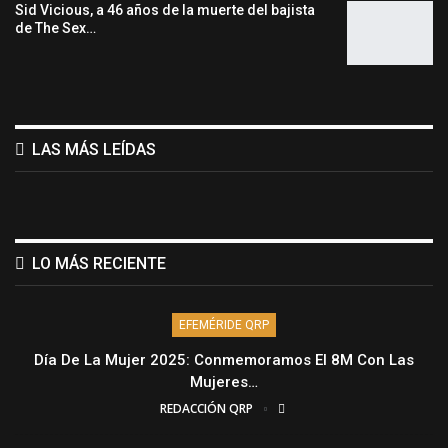
Sid Vicious, a 46 años de la muerte del bajista
de The Sex…
LAS MÁS LEÍDAS
LO MÁS RECIENTE
EFEMÉRIDE QRP
Día De La Mujer 2025: Conmemoramos El 8M Con Las
Mujeres…
REDACCIÓN QRP