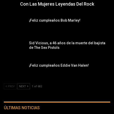
Con Las Mujeres Leyendas Del Rock
¡Feliz cumpleaños Bob Marley!
Sid Vicious, a 46 años de la muerte del bajista
de The Sex Pistols
¡Feliz cumpleaños Eddie Van Halen!
PREV
NEXT
1 of 682
ÚLTIMAS NOTICIAS