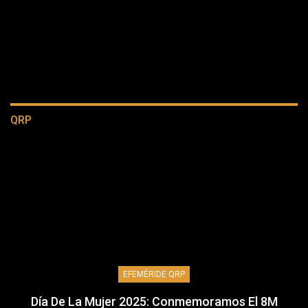
QRP
EFEMÉRIDE QRP
Día De La Mujer 2025: Conmemoramos El 8M