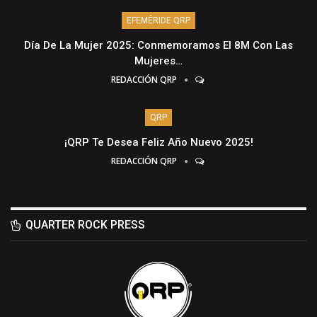
EFEMÉRIDE QRP
Día De La Mujer 2025: Conmemoramos El 8M Con Las
Mujeres…
REDACCIÓN QRP
QRP
¡QRP Te Desea Feliz Año Nuevo 2025!
REDACCIÓN QRP
QUARTER ROCK PRESS