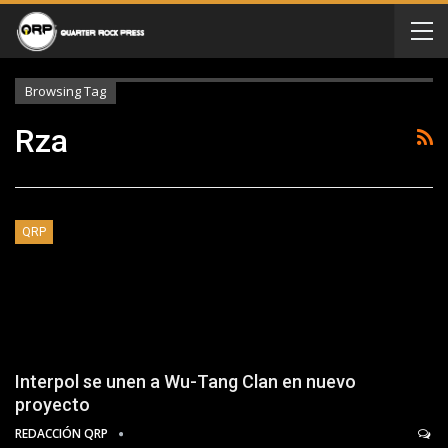
Browsing Tag
Rza
QRP
Interpol se unen a Wu-Tang Clan en nuevo
proyecto
REDACCIÓN QRP