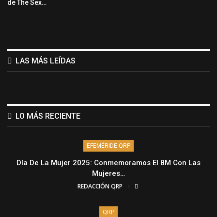
de The Sex…
LAS MÁS LEÍDAS
LO MÁS RECIENTE
EFEMÉRIDE QRP
Día De La Mujer 2025: Conmemoramos El 8M Con Las
Mujeres…
REDACCIÓN QRP
QRP