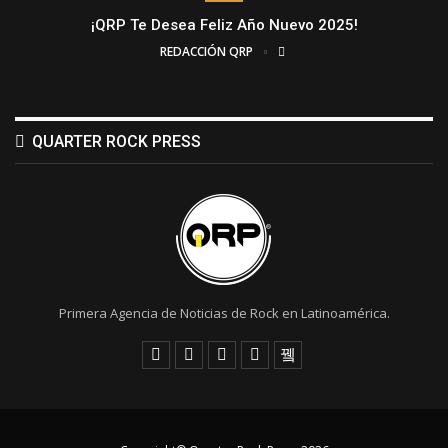
¡QRP Te Desea Feliz Año Nuevo 2025!
REDACCIÓN QRP
QUARTER ROCK PRESS
Primera Agencia de Noticias de Rock en Latinoamérica.