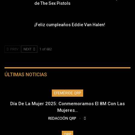
de The Sex Pistols
¡Feliz cumpleaños Eddie Van Halen!
PREV
NEXT
1 of 682
ÚLTIMAS NOTICIAS
EFEMÉRIDE QRP
Día De La Mujer 2025: Conmemoramos El 8M Con Las
Mujeres…
REDACCIÓN QRP
QRP