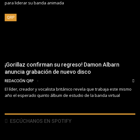
para liderar su banda animada
QRP
¡Gorillaz confirman su regreso! Damon Albarn
anuncia grabación de nuevo disco
REDACCIÓN QRP
El líder, creador y vocalista británico revela que trabaja este mismo
año el esperado quinto álbum de estudio de la banda virtual
ESCÚCHANOS EN SPOTIFY