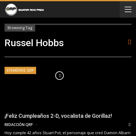
Browsing Tag
Russel Hobbs
EFEMÉRIDE QRP
¡Feliz Cumpleaños 2-D, vocalista de Gorillaz!
REDACCIÓN QRP
Hoy cumple 42 años Stuart Pot, el personaje que creó Damon Albarn