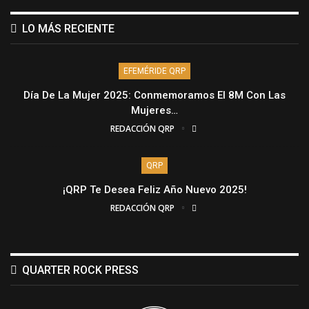
LO MÁS RECIENTE
EFEMÉRIDE QRP
Día De La Mujer 2025: Conmemoramos El 8M Con Las
Mujeres…
REDACCIÓN QRP
QRP
¡QRP Te Desea Feliz Año Nuevo 2025!
REDACCIÓN QRP
QUARTER ROCK PRESS