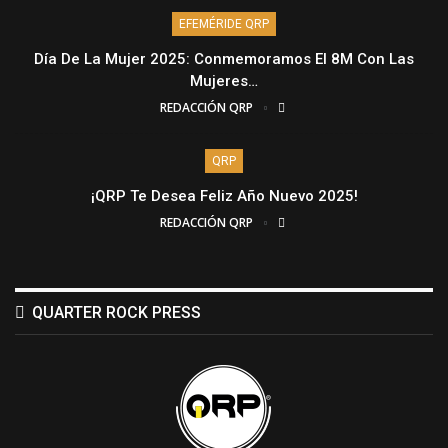
EFEMÉRIDE QRP
Día De La Mujer 2025: Conmemoramos El 8M Con Las
Mujeres…
REDACCIÓN QRP
QRP
¡QRP Te Desea Feliz Año Nuevo 2025!
REDACCIÓN QRP
QUARTER ROCK PRESS