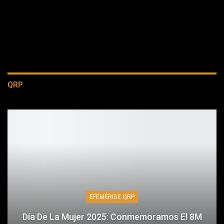
QRP
EFEMÉRIDE QRP
Día De La Mujer 2025: Conmemoramos El 8M