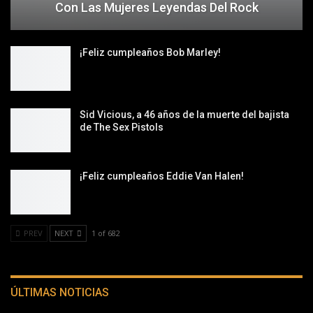
Con Las Mujeres Leyendas Del Rock
¡Feliz cumpleaños Bob Marley!
Sid Vicious, a 46 años de la muerte del bajista
de The Sex Pistols
¡Feliz cumpleaños Eddie Van Halen!
PREV
NEXT
1 of 682
ÚLTIMAS NOTICIAS