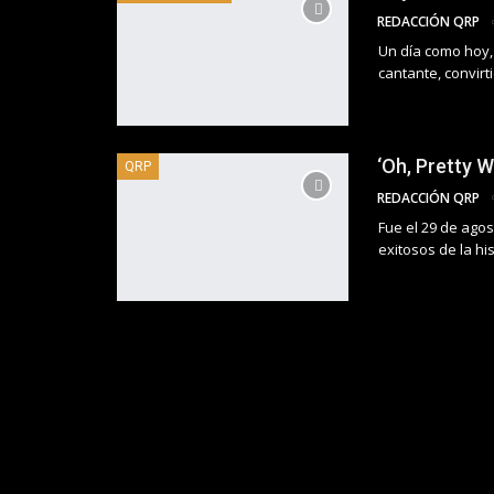
REDACCIÓN QRP
Un día como hoy, 
cantante, convir
‘Oh, Pretty 
QRP
REDACCIÓN QRP
Fue el 29 de ago
exitosos de la his