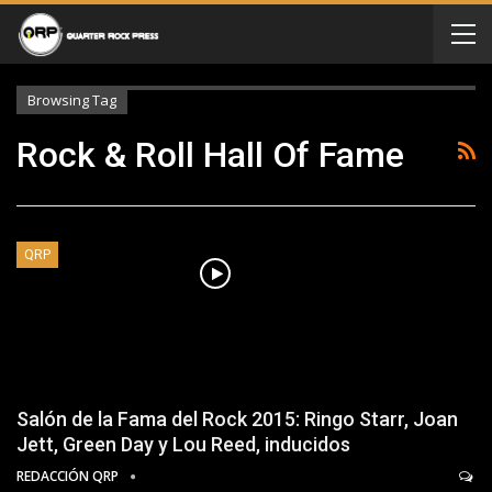
Browsing Tag
Rock & Roll Hall Of Fame
QRP
Salón de la Fama del Rock 2015: Ringo Starr, Joan
Jett, Green Day y Lou Reed, inducidos
REDACCIÓN QRP