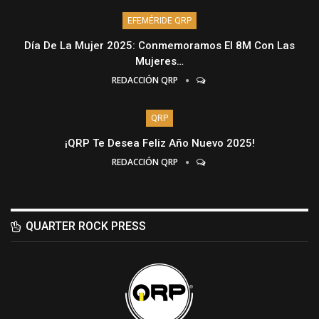
EFEMÉRIDE QRP
Día De La Mujer 2025: Conmemoramos El 8M Con Las
Mujeres…
REDACCIÓN QRP
QRP
¡QRP Te Desea Feliz Año Nuevo 2025!
REDACCIÓN QRP
QUARTER ROCK PRESS