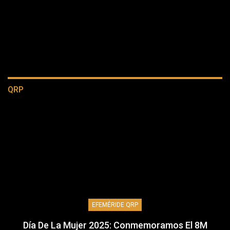
QRP
EFEMÉRIDE QRP
Día De La Mujer 2025: Conmemoramos El 8M