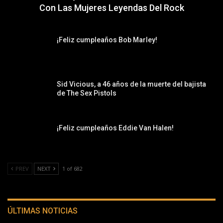
Con Las Mujeres Leyendas Del Rock
¡Feliz cumpleaños Bob Marley!
Sid Vicious, a 46 años de la muerte del bajista
de The Sex Pistols
¡Feliz cumpleaños Eddie Van Halen!
PREV
NEXT
1 of 682
ÚLTIMAS NOTICIAS