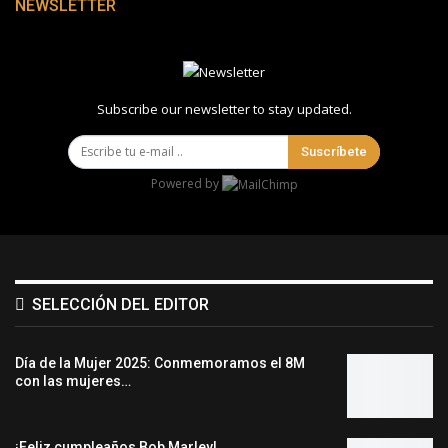
NEWSLETTER
Subscribe our newsletter to stay updated.
Suscríbete
Powered by
SELECCIÓN DEL EDITOR
Día de la Mujer 2025: Conmemoramos el 8M
con las mujeres…
¡Feliz cumpleaños Bob Marley!