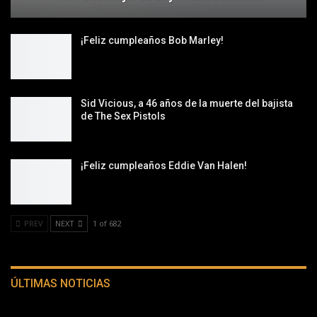
¡Feliz cumpleaños Bob Marley!
Sid Vicious, a 46 años de la muerte del bajista
de The Sex Pistols
¡Feliz cumpleaños Eddie Van Halen!
PREV
NEXT
1 of 682
ÚLTIMAS NOTICIAS