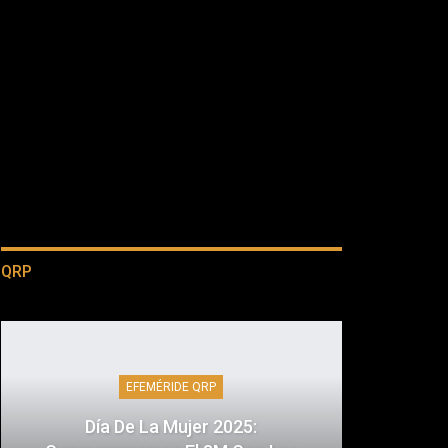
QRP
EFEMÉRIDE QRP
Día De La Mujer 2025: