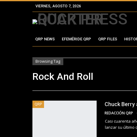
VIERNES, AGOSTO 7, 2026
QRP NEWS
EFEMÉRIDE QRP
QRP FILES
HISTO
Browsing Tag
Rock And Roll
Chuck Berry 
QRP
REDACCIÓN QRP
Casi cuarenta añ
lanzar su último 