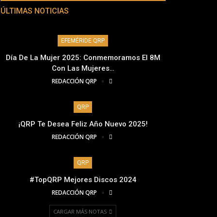
ÚLTIMAS NOTICIAS
EFEMÉRIDE QRP
Día De La Mujer 2025: Conmemoramos El 8M
Con Las Mujeres…
REDACCIÓN QRP
QRP
¡QRP Te Desea Feliz Año Nuevo 2025!
REDACCIÓN QRP
QRP
#TopQRP Mejores Discos 2024
REDACCIÓN QRP
CARGAR MÁS NOTAS