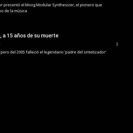
tor presentó el Moog Modular Synthesizer, el pionero que
bo de la música
 a 15 años de su muerte
pero del 2005 falleció el legendario 'padre del sintetizador'