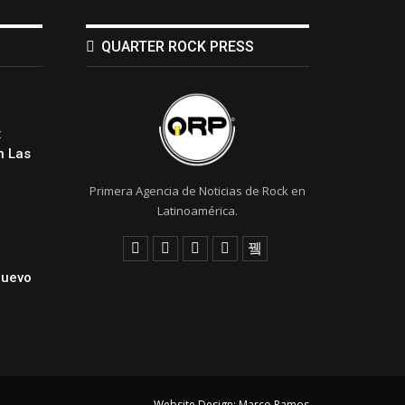
QUARTER ROCK PRESS
:
 Las
Primera Agencia de Noticias de Rock en
Latinoamérica.
Nuevo
Website Design:
Marco Ramos