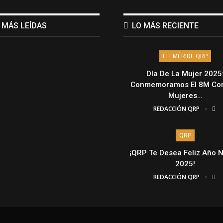
 MÁS LEÍDAS
LO MÁS RECIENTE
EFEMÉRIDE QRP
Día De La Mujer 2025
Conmemoramos El 8M Con
Mujeres…
REDACCIÓN QRP
QRP
¡QRP Te Desea Feliz Año 
2025!
REDACCIÓN QRP