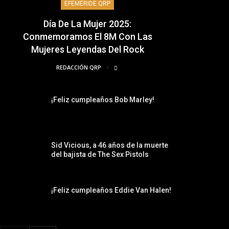
EFEMÉRIDE QRP
Día De La Mujer 2025:
Conmemoramos El 8M Con Las
Mujeres Leyendas Del Rock
REDACCIÓN QRP
¡Feliz cumpleaños Bob Marley!
Sid Vicious, a 46 años de la muerte
del bajista de The Sex Pistols
¡Feliz cumpleaños Eddie Van Halen!