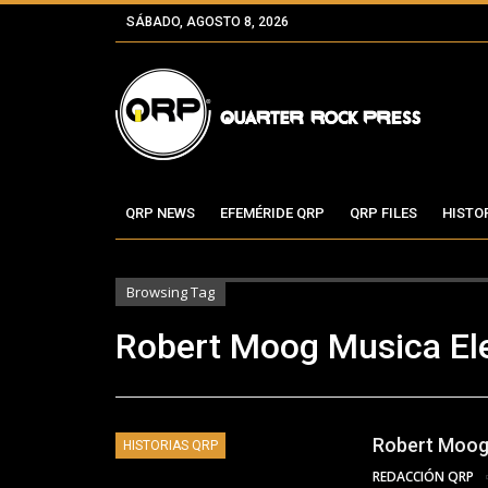
SÁBADO, AGOSTO 8, 2026
QRP NEWS
EFEMÉRIDE QRP
QRP FILES
HISTO
Browsing Tag
Robert Moog Musica El
Robert Moog 
HISTORIAS QRP
REDACCIÓN QRP