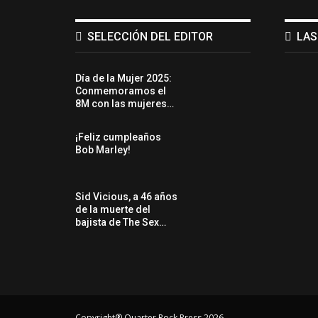
SELECCIÓN DEL EDITOR
LAS
Día de la Mujer 2025:
Conmemoramos el
8M con las mujeres…
¡Feliz cumpleaños
Bob Marley!
Sid Vicious, a 46 años
de la muerte del
bajista de The Sex…
Copyright® Quarter Rock Press 2026