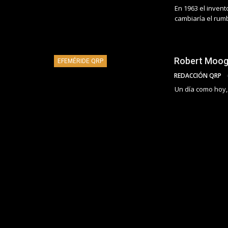
En 1963 el inven
cambiaría el rum
Robert Moog,
EFEMÉRIDE QRP
REDACCIÓN QRP
Un día como hoy, 