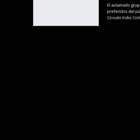
El aclamado grup
preferidos del pú
Circuito Indio Cicl