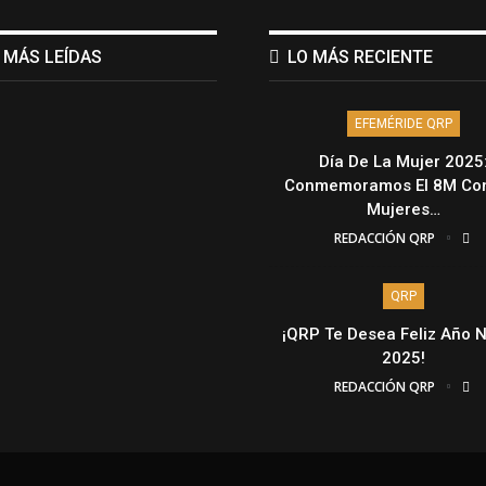
 MÁS LEÍDAS
LO MÁS RECIENTE
EFEMÉRIDE QRP
Día De La Mujer 2025
Conmemoramos El 8M Con
Mujeres…
REDACCIÓN QRP
QRP
¡QRP Te Desea Feliz Año 
2025!
REDACCIÓN QRP