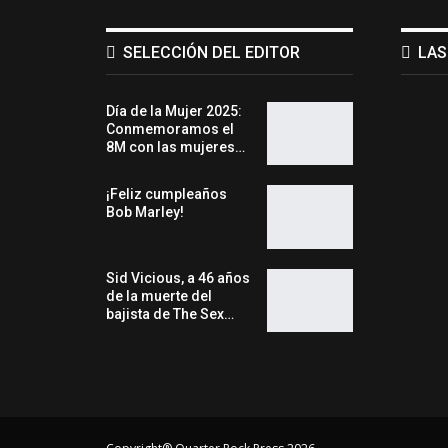
SELECCIÓN DEL EDITOR
LAS
Día de la Mujer 2025:
Conmemoramos el
8M con las mujeres…
¡Feliz cumpleaños
Bob Marley!
Sid Vicious, a 46 años
de la muerte del
bajista de The Sex…