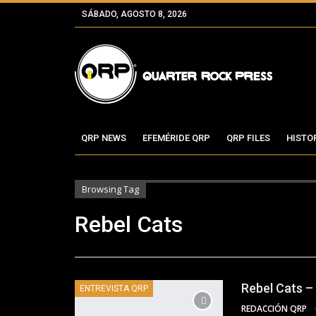
SÁBADO, AGOSTO 8, 2026
QRP NEWS
EFEMÉRIDE QRP
QRP FILES
HISTO
Browsing Tag
Rebel Cats
Rebel Cats –
ENTREVISTA QRP
REDACCIÓN QRP