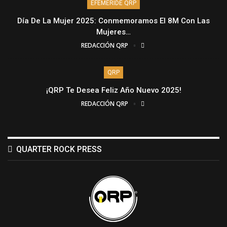
EFEMÉRIDE QRP
Día De La Mujer 2025: Conmemoramos El 8M Con Las
Mujeres…
REDACCIÓN QRP
QRP
¡QRP Te Desea Feliz Año Nuevo 2025!
REDACCIÓN QRP
QUARTER ROCK PRESS