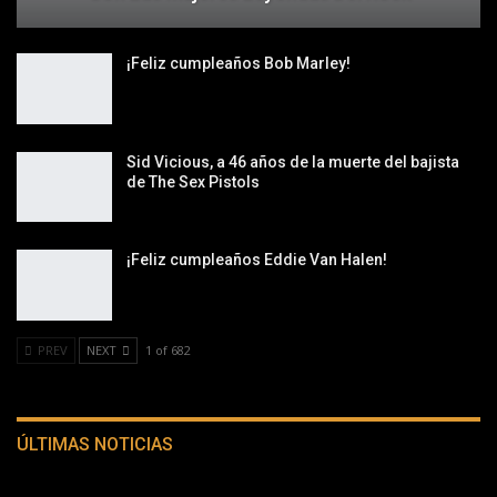
¡Feliz cumpleaños Bob Marley!
Sid Vicious, a 46 años de la muerte del bajista
de The Sex Pistols
¡Feliz cumpleaños Eddie Van Halen!
PREV
NEXT
1 of 682
ÚLTIMAS NOTICIAS