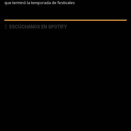
que terminó la temporada de festivales
ESCÚCHANOS EN SPOTIFY