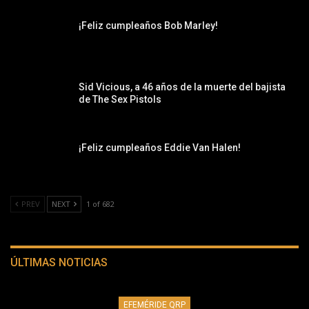
¡Feliz cumpleaños Bob Marley!
Sid Vicious, a 46 años de la muerte del bajista
de The Sex Pistols
¡Feliz cumpleaños Eddie Van Halen!
PREV
NEXT
1 of 682
ÚLTIMAS NOTICIAS
EFEMÉRIDE QRP