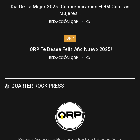
Día De La Mujer 2025: Conmemoramos El 8M Con Las
Mujeres…
REDACCIÓN QRP
QRP
¡QRP Te Desea Feliz Año Nuevo 2025!
REDACCIÓN QRP
QUARTER ROCK PRESS
Primera Agencia de Noticias de Rock en Latinoamérica.