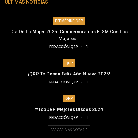
ÚLTIMAS NOTICIAS
EFEMÉRIDE QRP
Día De La Mujer 2025: Conmemoramos El 8M Con Las
Mujeres…
REDACCIÓN QRP
QRP
¡QRP Te Desea Feliz Año Nuevo 2025!
REDACCIÓN QRP
QRP
#TopQRP Mejores Discos 2024
REDACCIÓN QRP
CARGAR MÁS NOTAS