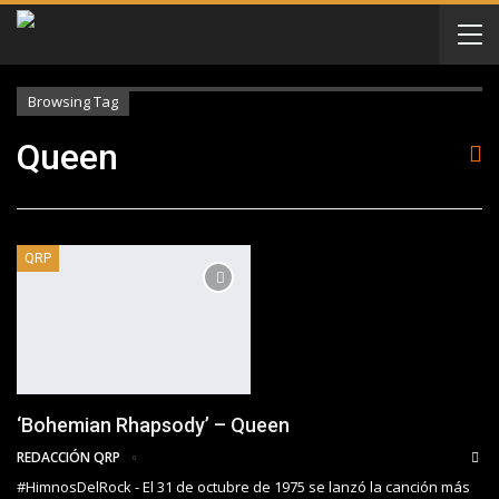
Browsing Tag
Queen
QRP
‘Bohemian Rhapsody’ – Queen
REDACCIÓN QRP
#HimnosDelRock - El 31 de octubre de 1975 se lanzó la canción más