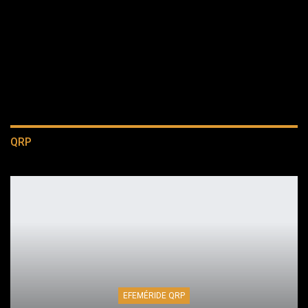
QRP
EFEMÉRIDE QRP