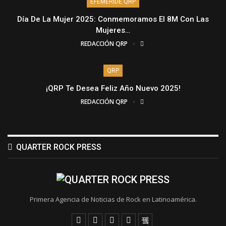
EFEMÉRIDE QRP
Día De La Mujer 2025: Conmemoramos El 8M Con Las
Mujeres…
REDACCIÓN QRP
QRP
¡QRP Te Desea Feliz Año Nuevo 2025!
REDACCIÓN QRP
QUARTER ROCK PRESS
Primera Agencia de Noticias de Rock en Latinoamérica.