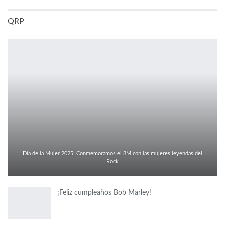
QRP
Día de la Mujer 2025: Conmemoramos el 8M con las mujeres leyendas del
Rock
¡Feliz cumpleaños Bob Marley!