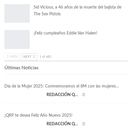
Sid Vicious, a 46 años de la muerte del bajista de
The Sex Pistols
¡Feliz cumpleaños Eddie Van Halen!
PREV
NEXT
1 of 682
Últimas Noticias
Día de la Mujer 2025: Conmemoramos el 8M con las mujeres…
REDACCIÓN QRP
¡QRP te desea Feliz Año Nuevo 2025!
REDACCIÓN QRP