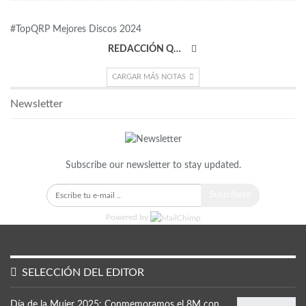
#TopQRP Mejores Discos 2024
REDACCIÓN QRP
CARGAR MÁS NOTAS
Newsletter
Subscribe our newsletter to stay updated.
Suscríbete
Powered by
SELECCIÓN DEL EDITOR
Día de la Mujer 2025: Conmemoramos el 8M con