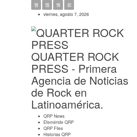
viernes, agosto 7, 2026
QUARTER ROCK
PRESS - Primera
Agencia de Noticias
de Rock en
Latinoamérica.
QRP News
Efeméride QRP
QRP Files
Historias QRP