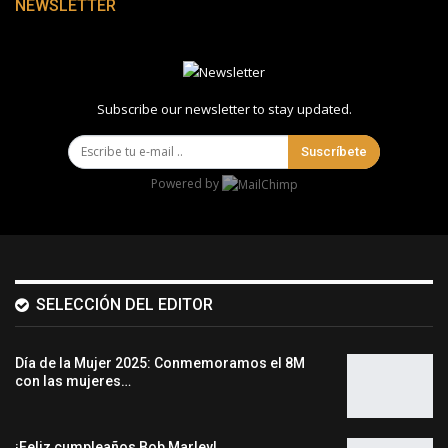
NEWSLETTER
Subscribe our newsletter to stay updated.
Suscríbete
Powered by
SELECCIÓN DEL EDITOR
Día de la Mujer 2025: Conmemoramos el 8M
con las mujeres…
¡Feliz cumpleaños Bob Marley!