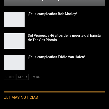
¡Feliz cumpleaños Bob Marley!
Sid Vicious, a 46 años de la muerte del bajista
de The Sex Pistols
¡Feliz cumpleaños Eddie Van Halen!
PREV
NEXT
1 of 682
ÚLTIMAS NOTICIAS