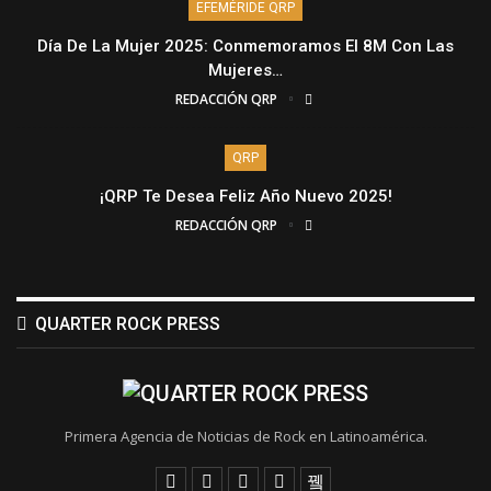
EFEMÉRIDE QRP
Día De La Mujer 2025: Conmemoramos El 8M Con Las
Mujeres…
REDACCIÓN QRP
QRP
¡QRP Te Desea Feliz Año Nuevo 2025!
REDACCIÓN QRP
QUARTER ROCK PRESS
Primera Agencia de Noticias de Rock en Latinoamérica.