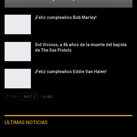
¡Feliz cumpleaños Bob Marley!
Sid Vicious, a 46 años de la muerte del bajista
de The Sex Pistols
¡Feliz cumpleaños Eddie Van Halen!
PREV
NEXT
1 of 682
ÚLTIMAS NOTICIAS