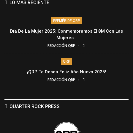
LO MÁS RECIENTE
EFEMÉRIDE QRP
Día De La Mujer 2025: Conmemoramos El 8M Con Las
Mujeres…
REDACCIÓN QRP
QRP
¡QRP Te Desea Feliz Año Nuevo 2025!
REDACCIÓN QRP
QUARTER ROCK PRESS