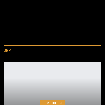
QRP
EFEMÉRIDE QRP