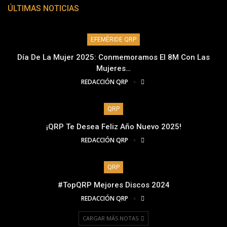
ÚLTIMAS NOTICIAS
EFEMÉRIDE QRP
Día De La Mujer 2025: Conmemoramos El 8M Con Las
Mujeres…
REDACCIÓN QRP
QRP
¡QRP Te Desea Feliz Año Nuevo 2025!
REDACCIÓN QRP
QRP
#TopQRP Mejores Discos 2024
REDACCIÓN QRP
CARGAR MÁS NOTAS