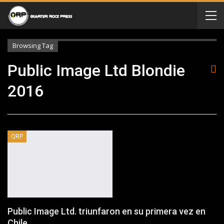
Browsing Tag
Public Image Ltd Blondie
2016
QRP
Public Image Ltd. triunfaron en su primera vez en
Chile