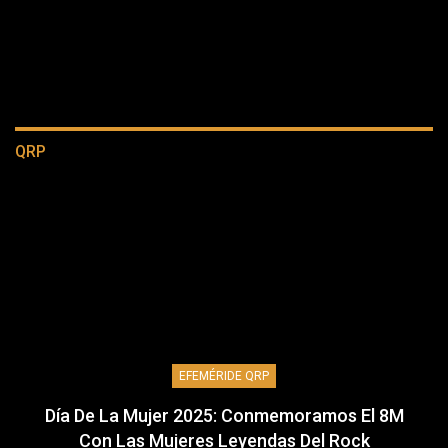
QRP
EFEMÉRIDE QRP
Día De La Mujer 2025: Conmemoramos El 8M
Con Las Mujeres Leyendas Del Rock