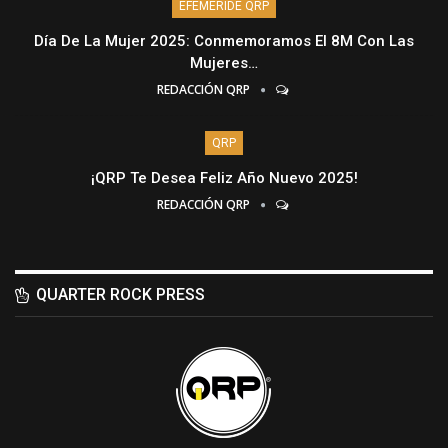
EFEMÉRIDE QRP
Día De La Mujer 2025: Conmemoramos El 8M Con Las
Mujeres…
REDACCIÓN QRP
QRP
¡QRP Te Desea Feliz Año Nuevo 2025!
REDACCIÓN QRP
QUARTER ROCK PRESS