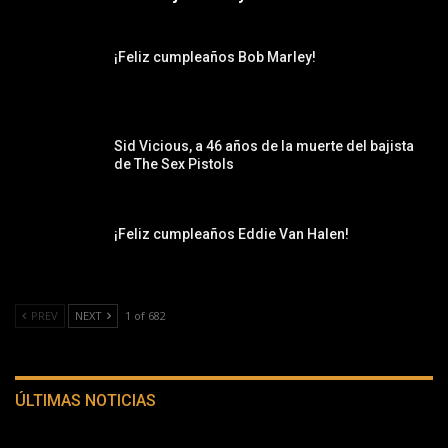
¡Feliz cumpleaños Bob Marley!
Sid Vicious, a 46 años de la muerte del bajista
de The Sex Pistols
¡Feliz cumpleaños Eddie Van Halen!
PREV
NEXT
1 of 682
ÚLTIMAS NOTICIAS