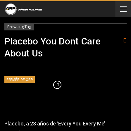
Browsing Tag
Placebo You Dont Care
About Us
EFEMÉRIDE QRP
Placebo, a 23 años de ‘Every You Every Me’