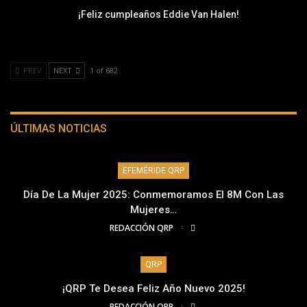
¡Feliz cumpleaños Eddie Van Halen!
PREV
NEXT
1 of 682
ÚLTIMAS NOTICIAS
EFEMÉRIDE QRP
Día De La Mujer 2025: Conmemoramos El 8M Con Las
Mujeres…
REDACCIÓN QRP
QRP
¡QRP Te Desea Feliz Año Nuevo 2025!
REDACCIÓN QRP