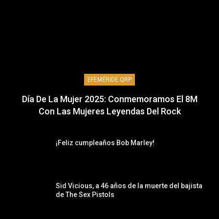
EFEMÉRIDE QRP
Día De La Mujer 2025: Conmemoramos El 8M
Con Las Mujeres Leyendas Del Rock
¡Feliz cumpleaños Bob Marley!
Sid Vicious, a 46 años de la muerte del bajista
de The Sex Pistols