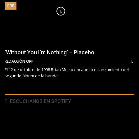
QRP
‘Without You I’m Nothing’ – Placebo
REDACCIÓN QRP
El 12 de octubre de 1998 Brian Molko encabezó el lanzamiento del
segundo álbum de la banda
ESCÚCHANOS EN SPOTIFY