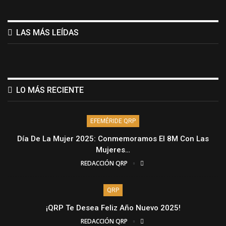
LAS MÁS LEÍDAS
LO MÁS RECIENTE
EFEMÉRIDE QRP
Día De La Mujer 2025: Conmemoramos El 8M Con Las
Mujeres…
REDACCIÓN QRP
QRP
¡QRP Te Desea Feliz Año Nuevo 2025!
REDACCIÓN QRP