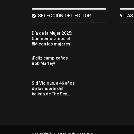
SELECCIÓN DEL EDITOR
LAS
Día de la Mujer 2025:
Conmemoramos el
8M con las mujeres…
¡Feliz cumpleaños
Bob Marley!
Sid Vicious, a 46 años
de la muerte del
bajista de The Sex…