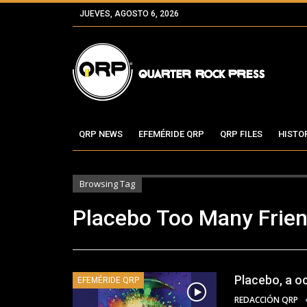
JUEVES, AGOSTO 6, 2026
QRP NEWS
EFEMÉRIDE QRP
QRP FILES
HISTO
Browsing Tag
Placebo Too Many Frie
Placebo, a o
EFEMÉRIDE QRP
REDACCIÓN QRP