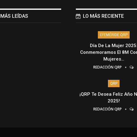
 MÁS LEÍDAS
LO MÁS RECIENTE
EFEMÉRIDE QRP
Día De La Mujer 2025
Conmemoramos El 8M Con
Mujeres…
REDACCIÓN QRP
QRP
¡QRP Te Desea Feliz Año 
2025!
REDACCIÓN QRP