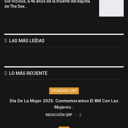
Sid Vicious, a 46 años de la muerte del bajista
de The Sex…
LAS MÁS LEÍDAS
LO MÁS RECIENTE
EFEMÉRIDE QRP
Día De La Mujer 2025: Conmemoramos El 8M Con Las
Mujeres…
REDACCIÓN QRP