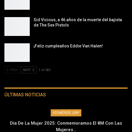
Sid Vicious, a 46 años de la muerte del bajista
de The Sex Pistols
¡Feliz cumpleaños Eddie Van Halen!
PREV
NEXT
1 of 682
ÚLTIMAS NOTICIAS
EFEMÉRIDE QRP
Día De La Mujer 2025: Conmemoramos El 8M Con Las
Mujeres…