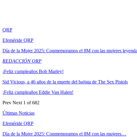
QRP
Efeméride QRP
Día de la Mujer 2025: Conmemoramos el 8M con las mujeres leyend
REDACCIÓN QRP
¡Feliz cumpleaños Bob Marley!
Sid Vicious, a 46 años de la muerte del bajista de The Sex Pistols
¡Feliz cumpleaños Eddie Van Halen!
Prev
Next
1 of 682
Últimas Noticias
Efeméride QRP
Día de la Mujer 2025: Conmemoramos el 8M con las mujeres…