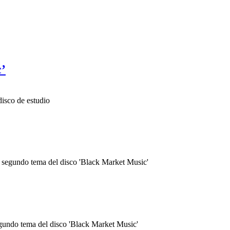
c’
isco de estudio
 segundo tema del disco 'Black Market Music'
gundo tema del disco 'Black Market Music'