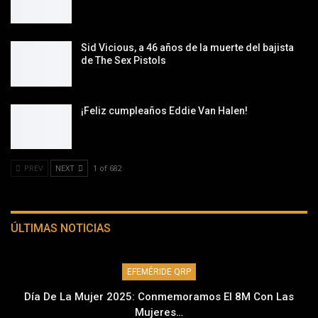
Sid Vicious, a 46 años de la muerte del bajista
de The Sex Pistols
¡Feliz cumpleaños Eddie Van Halen!
PREV
NEXT
1 of 682
ÚLTIMAS NOTICIAS
EFEMÉRIDE QRP
Día De La Mujer 2025: Conmemoramos El 8M Con Las
Mujeres…