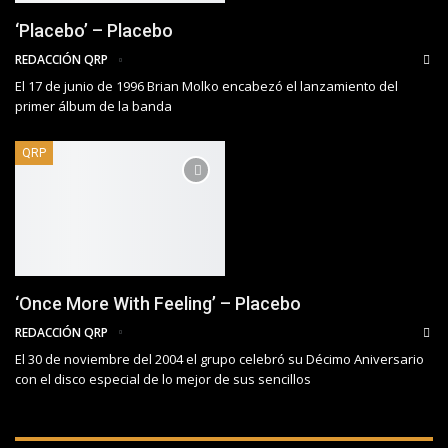
‘Placebo’ – Placebo
REDACCIÓN QRP
El 17 de junio de 1996 Brian Molko encabezó el lanzamiento del
primer álbum de la banda
QRP
‘Once More With Feeling’ – Placebo
REDACCIÓN QRP
El 30 de noviembre del 2004 el grupo celebró su Décimo Aniversario
con el disco especial de lo mejor de sus sencillos