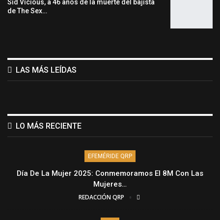
Sid Vicious, a 46 años de la muerte del bajista
de The Sex…
LAS MÁS LEÍDAS
LO MÁS RECIENTE
EFEMÉRIDE QRP
Día De La Mujer 2025: Conmemoramos El 8M Con Las
Mujeres…
REDACCIÓN QRP