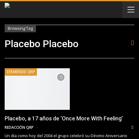
Browsing Tag
Placebo Placebo
EFEMÉRIDE QRP
Placebo, a 17 años de ‘Once More With Feeling’
REDACCIÓN QRP
Un día como hoy del 2004 el grupo celebró su Décimo Aniversario