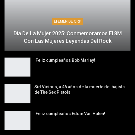
EFEMÉRIDE QRP
Día De La Mujer 2025: Conmemoramos El 8M
Con Las Mujeres Leyendas Del Rock
¡Feliz cumpleaños Bob Marley!
Sid Vicious, a 46 años de la muerte del bajista
de The Sex Pistols
¡Feliz cumpleaños Eddie Van Halen!