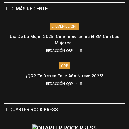
LO MÁS RECIENTE
EFEMÉRIDE QRP
Día De La Mujer 2025: Conmemoramos El 8M Con Las
Mujeres…
REDACCIÓN QRP
QRP
¡QRP Te Desea Feliz Año Nuevo 2025!
REDACCIÓN QRP
QUARTER ROCK PRESS