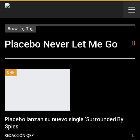
Browsing Tag
Placebo Never Let Me Go
QRP
Placebo lanzan su nuevo single ‘Surrounded By
Spies’
REDACCIÓN QRP