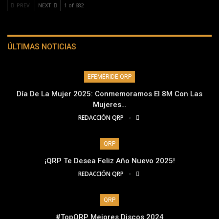
PREV
NEXT
1 of 682
ÚLTIMAS NOTICIAS
EFEMÉRIDE QRP
Día De La Mujer 2025: Conmemoramos El 8M Con Las
Mujeres…
REDACCIÓN QRP
QRP
¡QRP Te Desea Feliz Año Nuevo 2025!
REDACCIÓN QRP
QRP
#TopQRP Mejores Discos 2024