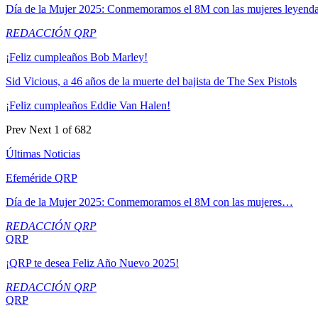
Día de la Mujer 2025: Conmemoramos el 8M con las mujeres leyend
REDACCIÓN QRP
¡Feliz cumpleaños Bob Marley!
Sid Vicious, a 46 años de la muerte del bajista de The Sex Pistols
¡Feliz cumpleaños Eddie Van Halen!
Prev
Next
1 of 682
Últimas Noticias
Efeméride QRP
Día de la Mujer 2025: Conmemoramos el 8M con las mujeres…
REDACCIÓN QRP
QRP
¡QRP te desea Feliz Año Nuevo 2025!
REDACCIÓN QRP
QRP