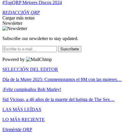
#TopQRP Mejores Discos 2024
REDACCIÓN QRP
Cargar más notas
Newsletter
Subscribe our newsletter to stay updated.
Suscríbete
Powered by
SELECCIÓN DEL EDITOR
Día de la Mujer 2025: Conmemoramos el 8M con las mujeres…
¡Feliz cumpleaños Bob Marley!
Sid Vicious, a 46 años de la muerte del bajista de The Sex…
LAS MÁS LEÍDAS
LO MÁS RECIENTE
Efeméride QRP