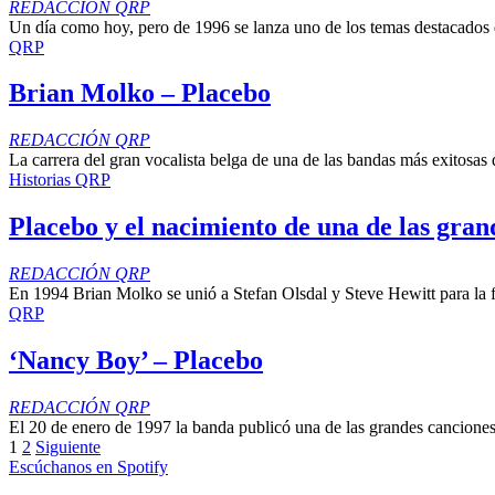
REDACCIÓN QRP
Un día como hoy, pero de 1996 se lanza uno de los temas destacados 
QRP
Brian Molko – Placebo
REDACCIÓN QRP
La carrera del gran vocalista belga de una de las bandas más exitosas 
Historias QRP
Placebo y el nacimiento de una de las gra
REDACCIÓN QRP
En 1994 Brian Molko se unió a Stefan Olsdal y Steve Hewitt para la 
QRP
‘Nancy Boy’ – Placebo
REDACCIÓN QRP
El 20 de enero de 1997 la banda publicó una de las grandes canciones
1
2
Siguiente
Escúchanos en Spotify