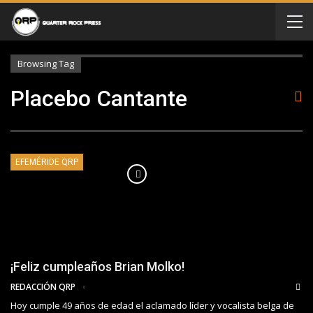
Browsing Tag
Placebo Cantante
EFEMÉRIDE QRP
¡Feliz cumpleaños Brian Molko!
REDACCIÓN QRP
Hoy cumple 49 años de edad el aclamado líder y vocalista belga de