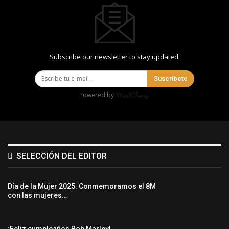
Subscribe our newsletter to stay updated.
Suscríbete
Powered by
SELECCIÓN DEL EDITOR
Día de la Mujer 2025: Conmemoramos el 8M
con las mujeres…
¡Feliz cumpleaños Bob Marley!