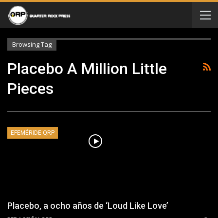
Browsing Tag
Placebo A Million Little
Pieces
EFEMÉRIDE QRP
Placebo, a ocho años de ‘Loud Like Love’