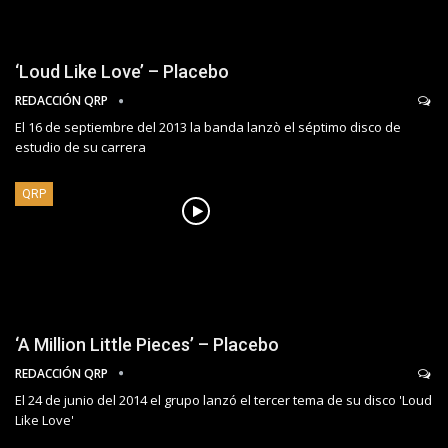
‘Loud Like Love’ – Placebo
REDACCIÓN QRP
El 16 de septiembre del 2013 la banda lanzò el séptimo disco de
estudio de su carrera
QRP
‘A Million Little Pieces’ – Placebo
REDACCIÓN QRP
El 24 de junio del 2014 el grupo lanzó el tercer tema de su disco 'Loud
Like Love'