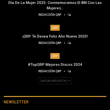
Día De La Mujer 2025: Conmemoramos El 8M Con Las
Mujeres…
REDACCIÓN QRP
QRP
¡QRP Te Desea Feliz Año Nuevo 2025!
REDACCIÓN QRP
QRP
#TopQRP Mejores Discos 2024
REDACCIÓN QRP
CARGAR MÁS NOTAS
NEWSLETTER