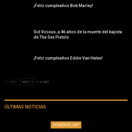
¡Feliz cumpleaños Bob Marley!
Sid Vicious, a 46 años de la muerte del bajista
de The Sex Pistols
¡Feliz cumpleaños Eddie Van Halen!
PREV
NEXT
1 of 682
ÚLTIMAS NOTICIAS
EFEMÉRIDE QRP