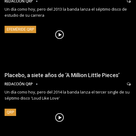
REDACCIÓN QRP
Un día como hoy, pero del 2013 la banda lanza el séptimo disco de
estudio de su carrera
EFEMÉRIDE QRP
Placebo, a siete años de ‘A Million Little Pieces’
REDACCIÓN QRP
Un día como hoy, pero del 2014 la banda lanza el tercer single de su
séptimo disco 'Loud Like Love'
QRP