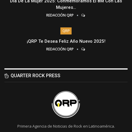
Día De La Mujer 2025: Conmemoramos El 8M Con Las
Mujeres…
REDACCIÓN QRP
QRP
¡QRP Te Desea Feliz Año Nuevo 2025!
REDACCIÓN QRP
QUARTER ROCK PRESS
Primera Agencia de Noticias de Rock en Latinoamérica.