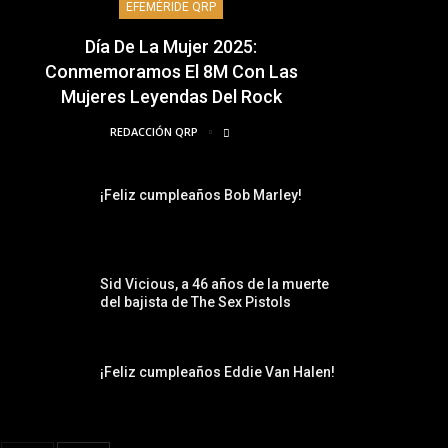
EFEMÉRIDE QRP
Día De La Mujer 2025:
Conmemoramos El 8M Con Las
Mujeres Leyendas Del Rock
REDACCIÓN QRP
¡Feliz cumpleaños Bob Marley!
Sid Vicious, a 46 años de la muerte
del bajista de The Sex Pistols
¡Feliz cumpleaños Eddie Van Halen!