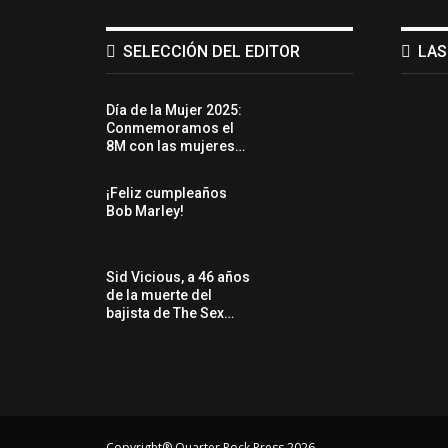
SELECCIÓN DEL EDITOR
LAS
Día de la Mujer 2025:
Conmemoramos el
8M con las mujeres…
¡Feliz cumpleaños
Bob Marley!
Sid Vicious, a 46 años
de la muerte del
bajista de The Sex…
Copyright® Quarter Rock Press 2026