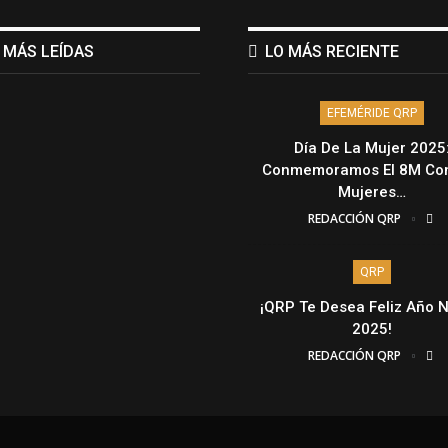
 MÁS LEÍDAS
LO MÁS RECIENTE
EFEMÉRIDE QRP
Día De La Mujer 2025
Conmemoramos El 8M Con
Mujeres…
REDACCIÓN QRP
QRP
¡QRP Te Desea Feliz Año 
2025!
REDACCIÓN QRP