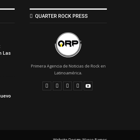
QUARTER ROCK PRESS
:
 Las
Primera Agencia de Noticias de Rock en
Latinoamérica.
Nuevo
Website Design:
Marco Ramos