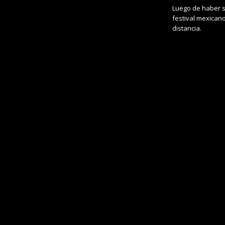
Luego de haber si
festival mexicano
distancia.