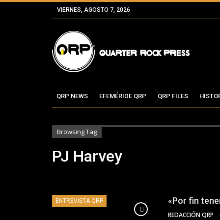
VIERNES, AGOSTO 7, 2026
QRP NEWS
EFEMÉRIDE QRP
QRP FILES
HISTO
Browsing Tag
PJ Harvey
«Por fin ten
ENTREVISTA QRP
REDACCIÓN QRP