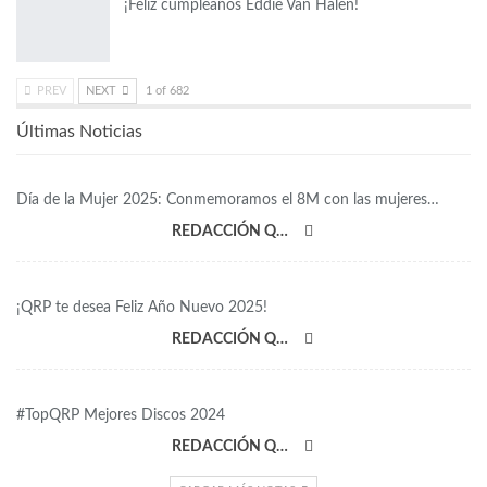
¡Feliz cumpleaños Eddie Van Halen!
PREV
NEXT
1 of 682
Últimas Noticias
Día de la Mujer 2025: Conmemoramos el 8M con las mujeres…
REDACCIÓN QRP
¡QRP te desea Feliz Año Nuevo 2025!
REDACCIÓN QRP
#TopQRP Mejores Discos 2024
REDACCIÓN QRP