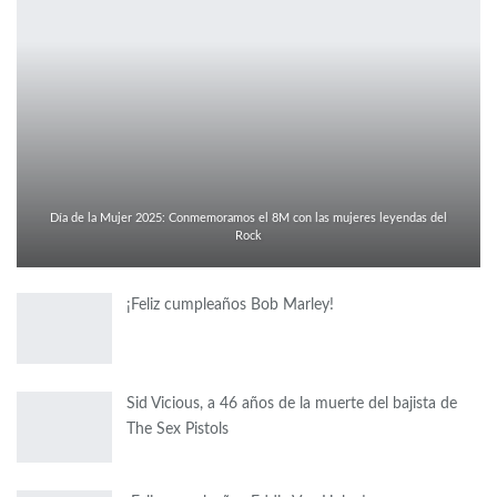
Día de la Mujer 2025: Conmemoramos el 8M con las mujeres leyendas del
Rock
¡Feliz cumpleaños Bob Marley!
Sid Vicious, a 46 años de la muerte del bajista de
The Sex Pistols