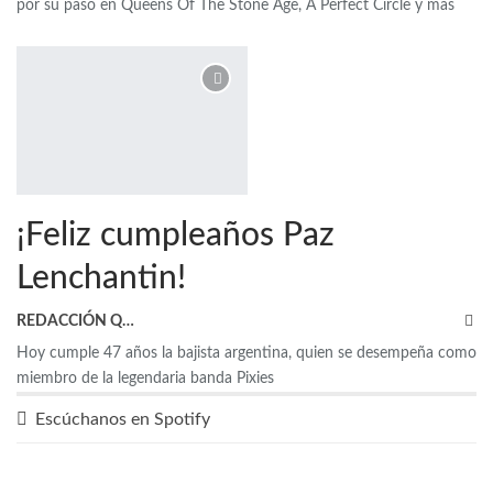
por su paso en Queens Of The Stone Age, A Perfect Circle y más
¡Feliz cumpleaños Paz
Lenchantin!
REDACCIÓN QRP
Hoy cumple 47 años la bajista argentina, quien se desempeña como
miembro de la legendaria banda Pixies
Escúchanos en Spotify