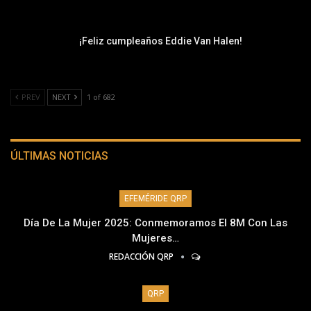
¡Feliz cumpleaños Eddie Van Halen!
PREV
NEXT
1 of 682
ÚLTIMAS NOTICIAS
EFEMÉRIDE QRP
Día De La Mujer 2025: Conmemoramos El 8M Con Las
Mujeres…
REDACCIÓN QRP
QRP