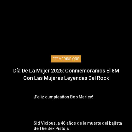
EFEMÉRIDE QRP
Día De La Mujer 2025: Conmemoramos El 8M
Con Las Mujeres Leyendas Del Rock
¡Feliz cumpleaños Bob Marley!
Sid Vicious, a 46 años de la muerte del bajista
de The Sex Pistols