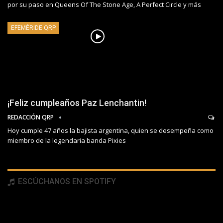
por su paso en Queens Of The Stone Age, A Perfect Circle y más
EFEMÉRIDE QRP
¡Feliz cumpleaños Paz Lenchantin!
REDACCIÓN QRP
Hoy cumple 47 años la bajista argentina, quien se desempeña como
miembro de la legendaria banda Pixies
ESCÚCHANOS EN SPOTIFY