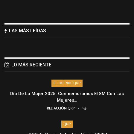
LAS MÁS LEÍDAS
LO MÁS RECIENTE
EFEMÉRIDE QRP
Día De La Mujer 2025: Conmemoramos El 8M Con Las
Mujeres…
REDACCIÓN QRP
QRP