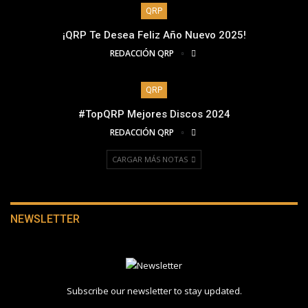
QRP
¡QRP Te Desea Feliz Año Nuevo 2025!
REDACCIÓN QRP
QRP
#TopQRP Mejores Discos 2024
REDACCIÓN QRP
CARGAR MÁS NOTAS
NEWSLETTER
Subscribe our newsletter to stay updated.