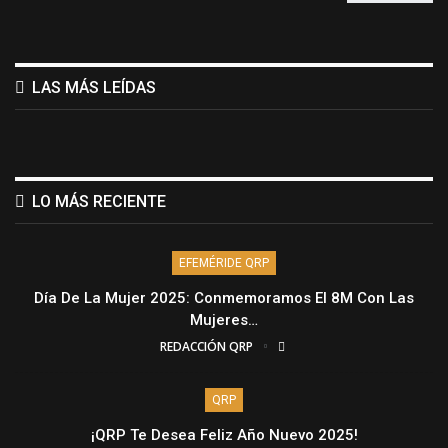
LAS MÁS LEÍDAS
LO MÁS RECIENTE
EFEMÉRIDE QRP
Día De La Mujer 2025: Conmemoramos El 8M Con Las
Mujeres…
REDACCIÓN QRP
QRP
¡QRP Te Desea Feliz Año Nuevo 2025!