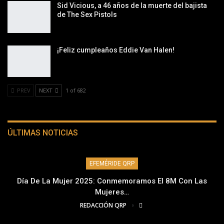
Sid Vicious, a 46 años de la muerte del bajista
de The Sex Pistols
¡Feliz cumpleaños Eddie Van Halen!
PREV
NEXT
1 of 682
ÚLTIMAS NOTICIAS
EFEMÉRIDE QRP
Día De La Mujer 2025: Conmemoramos El 8M Con Las
Mujeres…
REDACCIÓN QRP