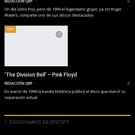
REDACCIÓN QRP
Un día como hoy, pero de 1994 el legendario grupo, ya sin Roger
Waters, comparte uno de sus discos destacados
QRP
‘The Division Bell’ – Pink Floyd
REDACCIÓN QRP
En marzo de 1994 la banda británica publicó el disco que marcó su
separación actual
ESCÚCHANOS EN SPOTIFY