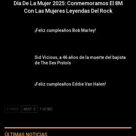
Día De La Mujer 2025: Conmemoramos El 8M
Con Las Mujeres Leyendas Del Rock
¡Feliz cumpleaños Bob Marley!
Sid Vicious, a 46 años de la muerte del bajista
de The Sex Pistols
¡Feliz cumpleaños Eddie Van Halen!
PREV
NEXT
1 of 682
ÚLTIMAS NOTICIAS