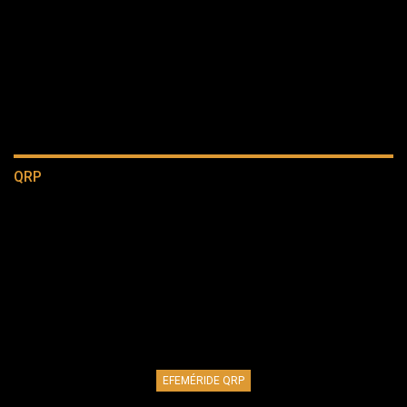
QRP
EFEMÉRIDE QRP