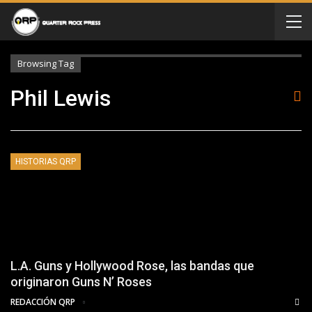
Browsing Tag
Phil Lewis
HISTORIAS QRP
L.A. Guns y Hollywood Rose, las bandas que
originaron Guns N’ Roses
REDACCIÓN QRP