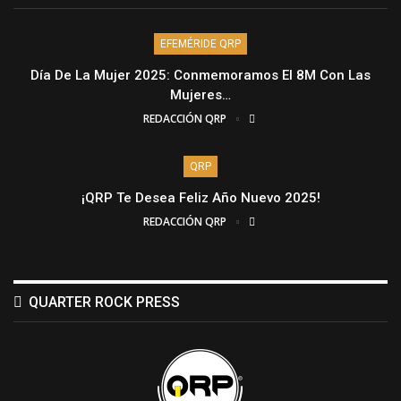
EFEMÉRIDE QRP
Día De La Mujer 2025: Conmemoramos El 8M Con Las
Mujeres…
REDACCIÓN QRP
QRP
¡QRP Te Desea Feliz Año Nuevo 2025!
REDACCIÓN QRP
QUARTER ROCK PRESS