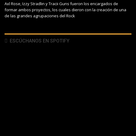
Axl Rose, Izzy Stradlin y Tracii Guns fueron los encargados de
formar ambos proyectos, los cuales dieron con la creación de una
de las grandes agrupaciones del Rock
ESCÚCHANOS EN SPOTIFY