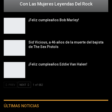
Con Las Mujeres Leyendas Del Rock
¡Feliz cumpleaños Bob Marley!
Sid Vicious, a 46 años de la muerte del bajista
de The Sex Pistols
¡Feliz cumpleaños Eddie Van Halen!
PREV
NEXT
1 of 682
ÚLTIMAS NOTICIAS