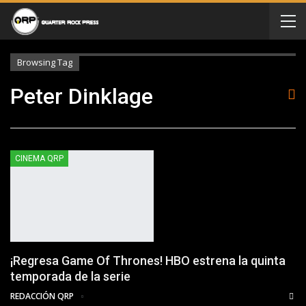
Browsing Tag
Peter Dinklage
CINEMA QRP
¡Regresa Game Of Thrones! HBO estrena la quinta
temporada de la serie
REDACCIÓN QRP