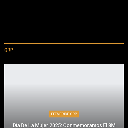
QRP
EFEMÉRIDE QRP
Día De La Mujer 2025: Conmemoramos El 8M