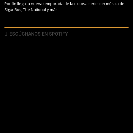
Por fin llega la nueva temporada de la exitosa serie con música de
Sigur Ros, The National y más
ESCÚCHANOS EN SPOTIFY