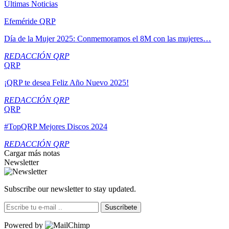
Últimas Noticias
Efeméride QRP
Día de la Mujer 2025: Conmemoramos el 8M con las mujeres…
REDACCIÓN QRP
QRP
¡QRP te desea Feliz Año Nuevo 2025!
REDACCIÓN QRP
QRP
#TopQRP Mejores Discos 2024
REDACCIÓN QRP
Cargar más notas
Newsletter
Subscribe our newsletter to stay updated.
Suscríbete
Powered by