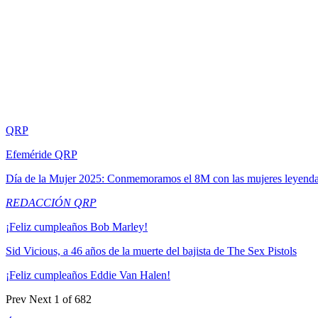
QRP
Efeméride QRP
Día de la Mujer 2025: Conmemoramos el 8M con las mujeres leyend
REDACCIÓN QRP
¡Feliz cumpleaños Bob Marley!
Sid Vicious, a 46 años de la muerte del bajista de The Sex Pistols
¡Feliz cumpleaños Eddie Van Halen!
Prev
Next
1 of 682