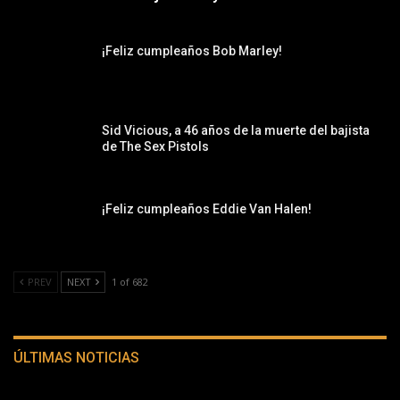
¡Feliz cumpleaños Bob Marley!
Sid Vicious, a 46 años de la muerte del bajista
de The Sex Pistols
¡Feliz cumpleaños Eddie Van Halen!
PREV
NEXT
1 of 682
ÚLTIMAS NOTICIAS