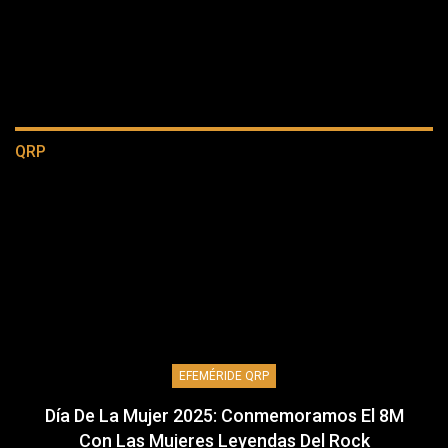
QRP
EFEMÉRIDE QRP
Día De La Mujer 2025: Conmemoramos El 8M
Con Las Mujeres Leyendas Del Rock