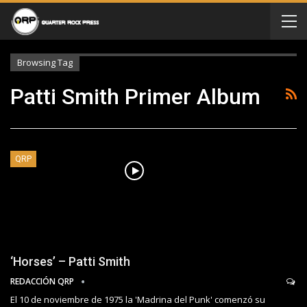
Browsing Tag
Patti Smith Primer Album
QRP
‘Horses’ – Patti Smith
REDACCIÓN QRP
El 10 de noviembre de 1975 la 'Madrina del Punk' comenzó su