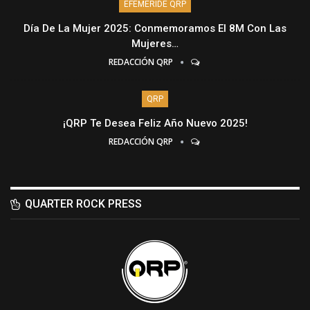
EFEMÉRIDE QRP
Día De La Mujer 2025: Conmemoramos El 8M Con Las
Mujeres…
REDACCIÓN QRP
QRP
¡QRP Te Desea Feliz Año Nuevo 2025!
REDACCIÓN QRP
QUARTER ROCK PRESS