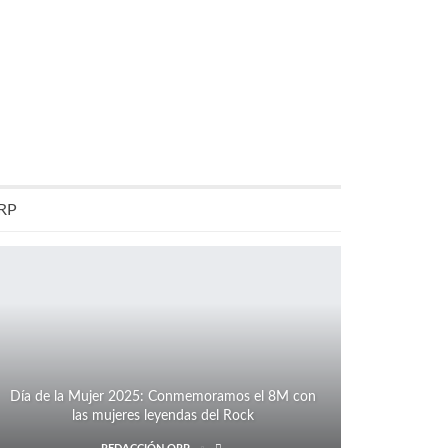
RP
Día de la Mujer 2025: Conmemoramos el 8M con
las mujeres leyendas del Rock