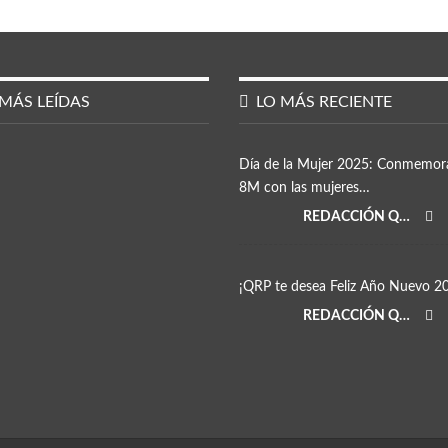
MÁS LEÍDAS
LO MÁS RECIENTE
Día de la Mujer 2025: Conmemor
8M con las mujeres…
REDACCIÓN QRP
¡QRP te desea Feliz Año Nuevo 2
REDACCIÓN QRP