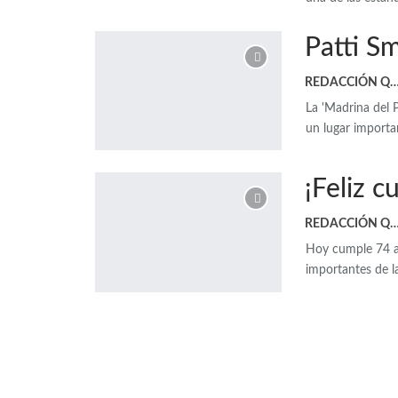
Patti S
REDACCIÓN 
La 'Madrina del 
un lugar importa
¡Feliz 
REDACCIÓN 
Hoy cumple 74 añ
importantes de la