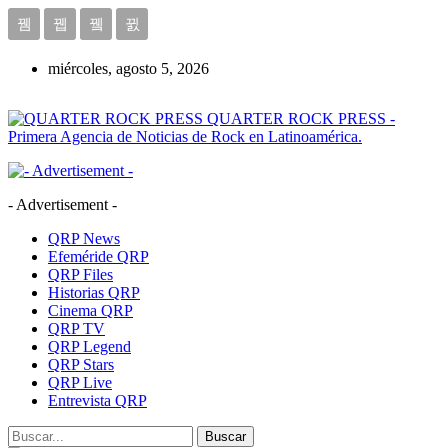
miércoles, agosto 5, 2026
QUARTER ROCK PRESS -
Primera Agencia de Noticias de Rock en Latinoamérica.
- Advertisement -
QRP News
Efeméride QRP
QRP Files
Historias QRP
Cinema QRP
QRP TV
QRP Legend
QRP Stars
QRP Live
Entrevista QRP