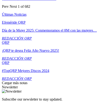
Prev
Next
1 of 682
Últimas Noticias
Efeméride QRP
Día de la Mujer 2025: Conmemoramos el 8M con las mujeres…
REDACCIÓN QRP
QRP
¡QRP te desea Feliz Año Nuevo 2025!
REDACCIÓN QRP
QRP
#TopQRP Mejores Discos 2024
REDACCIÓN QRP
Cargar más notas
Newsletter
Subscribe our newsletter to stay updated.