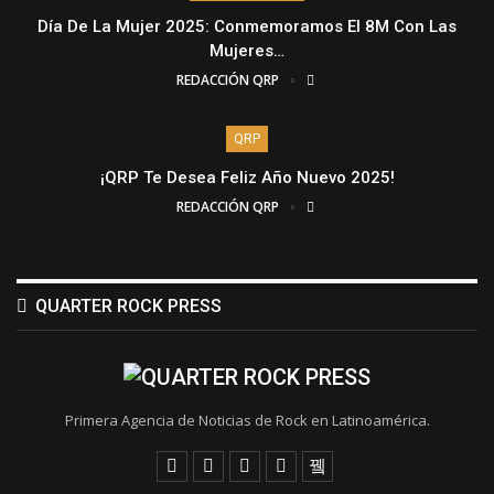
Día De La Mujer 2025: Conmemoramos El 8M Con Las
Mujeres…
REDACCIÓN QRP
QRP
¡QRP Te Desea Feliz Año Nuevo 2025!
REDACCIÓN QRP
QUARTER ROCK PRESS
Primera Agencia de Noticias de Rock en Latinoamérica.