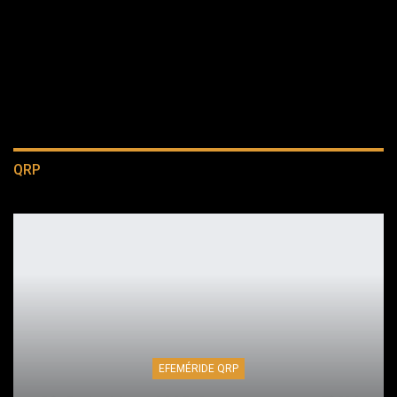
QRP
EFEMÉRIDE QRP