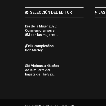
SELECCIÓN DEL EDITOR
LAS
Día de la Mujer 2025:
Conmemoramos el
8M con las mujeres…
¡Feliz cumpleaños
Bob Marley!
Sid Vicious, a 46 años
de la muerte del
bajista de The Sex…