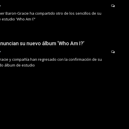
er Baron-Gracie ha compartido otro de los sencillos de su
 estudio 'Who Am I?'
nuncian su nuevo álbum ‘Who Am I?’
acie y compañía han regresado con la confirmación de su
o álbum de estudio