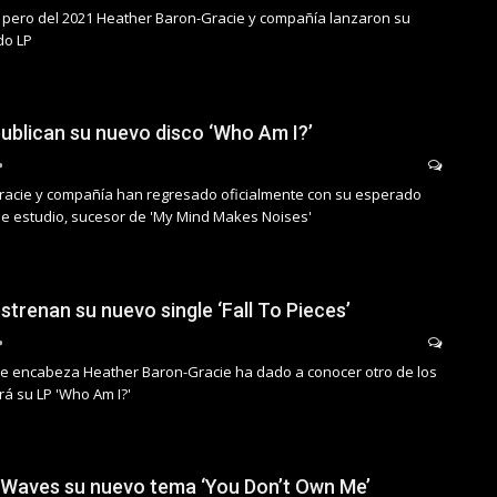
 pero del 2021 Heather Baron-Gracie y compañía lanzaron su
do LP
ublican su nuevo disco ‘Who Am I?’
acie y compañía han regresado oficialmente con su esperado
 estudio, sucesor de 'My Mind Makes Noises'
trenan su nuevo single ‘Fall To Pieces’
e encabeza Heather Baron-Gracie ha dado a conocer otro de los
irá su LP 'Who Am I?'
 Waves su nuevo tema ‘You Don’t Own Me’