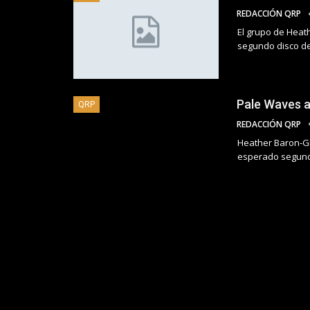
REDACCIÓN QRP
El grupo de Heath
segundo disco de
Pale Waves a
QRP
REDACCIÓN QRP
Heather Baron-Gr
esperado segund