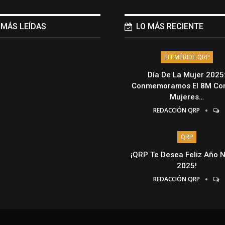
 MÁS LEÍDAS
LO MÁS RECIENTE
EFEMÉRIDE QRP
Día De La Mujer 2025
Conmemoramos El 8M Con
Mujeres…
REDACCIÓN QRP
QRP
¡QRP Te Desea Feliz Año 
2025!
REDACCIÓN QRP