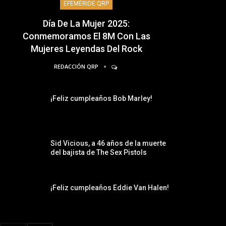
EFEMÉRIDE QRP
Día De La Mujer 2025:
Conmemoramos El 8M Con Las
Mujeres Leyendas Del Rock
REDACCIÓN QRP
¡Feliz cumpleaños Bob Marley!
Sid Vicious, a 46 años de la muerte
del bajista de The Sex Pistols
¡Feliz cumpleaños Eddie Van Halen!