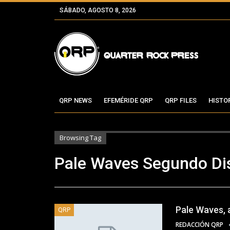
SÁBADO, AGOSTO 8, 2026
QRP NEWS
EFEMÉRIDE QRP
QRP FILES
HISTO
Browsing Tag
Pale Waves Segundo Di
Pale Waves, 
QRP
REDACCIÓN QRP