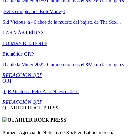
Día de la Mujer 2025: Conmemoramos el 8M con las mujeres…
¡Feliz cumpleaños Bob Marley!
Sid Vicious, a 46 años de la muerte del bajista de The Sex…
LAS MÁS LEÍDAS
LO MÁS RECIENTE
Efeméride QRP
Día de la Mujer 2025: Conmemoramos el 8M con las mujeres…
REDACCIÓN QRP
QRP
¡QRP te desea Feliz Año Nuevo 2025!
REDACCIÓN QRP
QUARTER ROCK PRESS
Primera Agencia de Noticias de Rock en Latinoamérica.