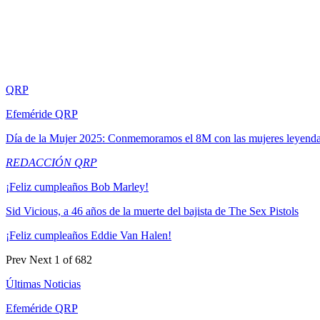
QRP
Efeméride QRP
Día de la Mujer 2025: Conmemoramos el 8M con las mujeres leyend
REDACCIÓN QRP
¡Feliz cumpleaños Bob Marley!
Sid Vicious, a 46 años de la muerte del bajista de The Sex Pistols
¡Feliz cumpleaños Eddie Van Halen!
Prev
Next
1 of 682
Últimas Noticias
Efeméride QRP