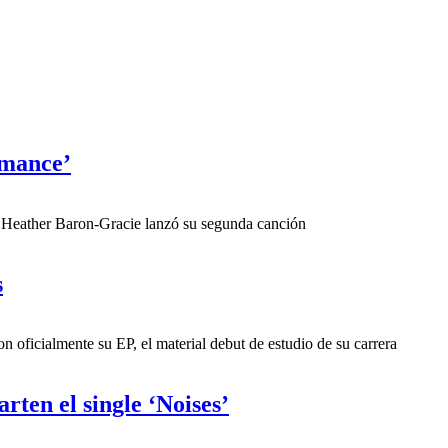
omance’
a Heather Baron-Gracie lanzó su segunda canción
s
 oficialmente su EP, el material debut de estudio de su carrera
ten el single ‘Noises’