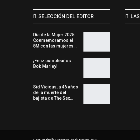
SELECCIÓN DEL EDITOR
LAS
Día de la Mujer 2025:
Conmemoramos el
8M con las mujeres…
¡Feliz cumpleaños
Bob Marley!
Sid Vicious, a 46 años
de la muerte del
bajista de The Sex…