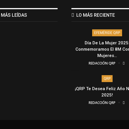
 MÁS LEÍDAS
LO MÁS RECIENTE
EFEMÉRIDE QRP
Día De La Mujer 2025
Conmemoramos El 8M Con
Mujeres…
REDACCIÓN QRP
QRP
¡QRP Te Desea Feliz Año 
2025!
REDACCIÓN QRP