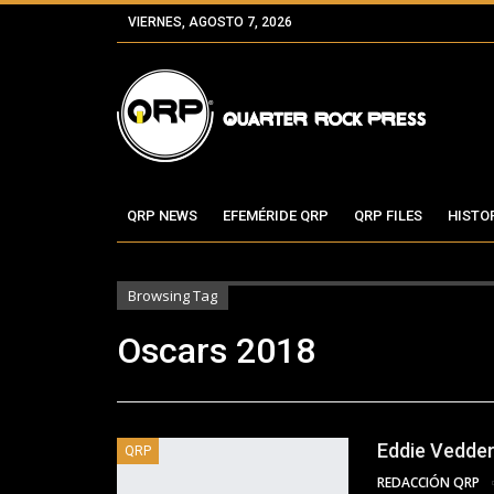
VIERNES, AGOSTO 7, 2026
QRP NEWS
EFEMÉRIDE QRP
QRP FILES
HISTO
Browsing Tag
Oscars 2018
Eddie Vedder
QRP
REDACCIÓN QRP